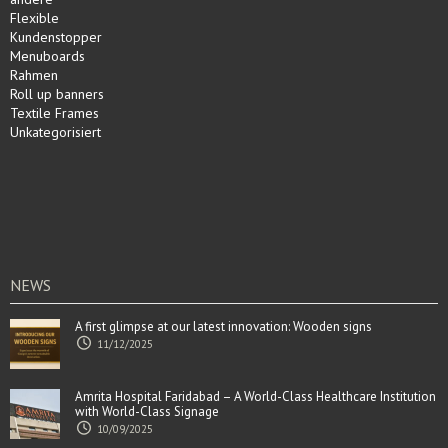
Flexible
Kundenstopper
Menuboards
Rahmen
Roll up banners
Textile Frames
Unkategorisiert
NEWS
A first glimpse at our latest innovation: Wooden signs
11/12/2025
Amrita Hospital Faridabad – A World-Class Healthcare Institution
with World-Class Signage
10/09/2025