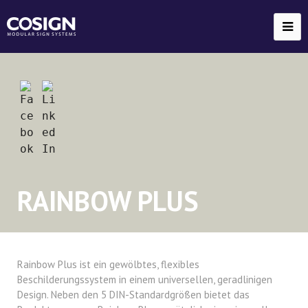
RAINBOW PLUS
Rainbow Plus ist ein gewölbtes, flexibles
Beschilderungssystem in einem universellen, geradlinigen
Design. Neben den 5 DIN-Standardgrößen bietet das