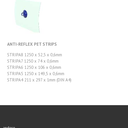
ANTI-REFLEX PET STRIPS
STRIPA8 1250 x 52,5 x 0,6mm
STRIPA7 1250 x 74 x 0,6mm
STRIPA6 1250 x 106 x 0,6mm
STRIPA5 1250 x 149,5 x 0,6mm
STRIPA4 211 x 297 x 1mm (DIN A4)
andere